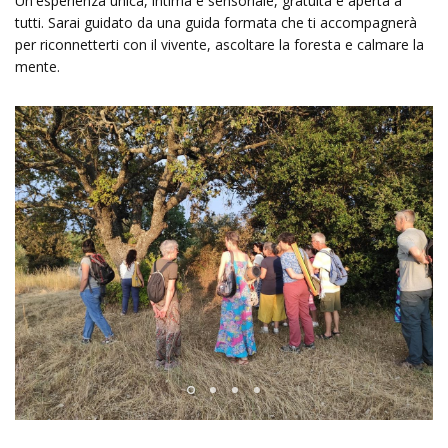
Un'esperienza unica, intima e sensoriale, gratuita e aperta a
tutti. Sarai guidato da una guida formata che ti accompagnerà
per riconnetterti con il vivente, ascoltare la foresta e calmare la
mente.