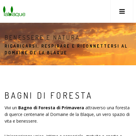
BENESSERE E NATURA
RICARICARSI, RESPIRARE E RICONNETTERSI AL
DOMAINE DE LA BLAQUE
BAGNI DI FORESTA
Vivi un
Bagno di Foresta di Primavera
attraverso una foresta
di querce centenarie al Domaine de la Blaque, un vero spazio di
vita e benessere.