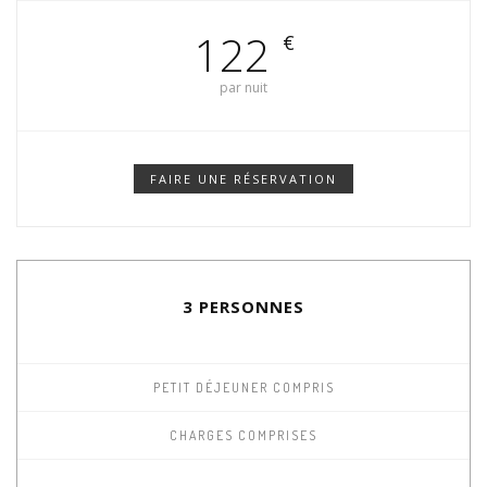
122
€
par nuit
FAIRE UNE RÉSERVATION
3 PERSONNES
PETIT DÉJEUNER COMPRIS
CHARGES COMPRISES