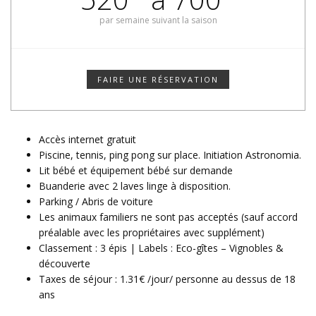
par semaine suivant la saison
FAIRE UNE RÉSERVATION
Accès internet gratuit
Piscine, tennis, ping pong sur place. Initiation Astronomia.
Lit bébé et équipement bébé sur demande
Buanderie avec 2 laves linge à disposition.
Parking / Abris de voiture
Les animaux familiers ne sont pas acceptés (sauf accord
préalable avec les propriétaires avec supplément)
Classement : 3 épis | Labels : Eco-gîtes – Vignobles &
découverte
Taxes de séjour : 1.31€ /jour/ personne au dessus de 18
ans