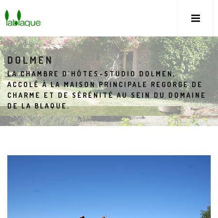
DOLMEN
LA CHAMBRE D'HÔTES-STUDIO DOLMEN,
ACCOLÉ À LA MAISON PRINCIPALE REGORGE DE
CHARME ET DE SÉRÉNITÉ AU SEIN DU DOMAINE
DE LA BLAQUE.