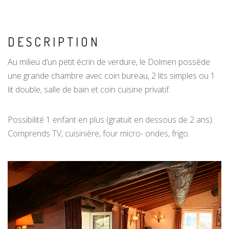
DESCRIPTION
Au milieu d’un petit écrin de verdure, le Dolmen possède
une grande chambre avec coin bureau, 2 lits simples ou 1
lit double, salle de bain et coin cuisine privatif.
Possibilité 1 enfant en plus (gratuit en dessous de 2 ans).
Comprends TV, cuisinière, four micro- ondes, frigo.