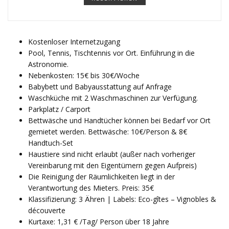
Kostenloser Internetzugang
Pool, Tennis, Tischtennis vor Ort. Einführung in die
Astronomie.
Nebenkosten: 15€ bis 30€/Woche
Babybett und Babyausstattung auf Anfrage
Waschküche mit 2 Waschmaschinen zur Verfügung.
Parkplatz / Carport
Bettwäsche und Handtücher können bei Bedarf vor Ort
gemietet werden. Bettwäsche: 10€/Person & 8€
Handtuch-Set
Haustiere sind nicht erlaubt (außer nach vorheriger
Vereinbarung mit den Eigentümern gegen Aufpreis)
Die Reinigung der Räumlichkeiten liegt in der
Verantwortung des Mieters. Preis: 35€
Klassifizierung: 3 Ähren | Labels: Eco-gîtes – Vignobles &
découverte
Kurtaxe: 1,31 € /Tag/ Person über 18 Jahre