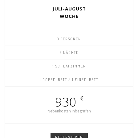
JULI-AUGUST
WOCHE
3 PERSONEN
7 NÄCHTE
1 SCHLAFZIMMER
1 DOPPELBETT / 1 EINZELBETT
930
€
Nebenkosten inbegriffen
RESERVIEREN