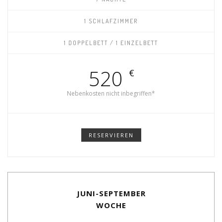
1 SCHLAFZIMMER
1 DOPPELBETT / 1 EINZELBETT
520
€
Nebenkosten nicht inbegriffen*
RESERVIEREN
JUNI-SEPTEMBER
WOCHE