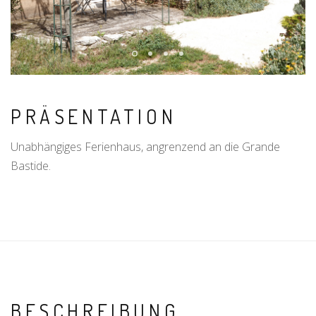
PRÄSENTATION
Unabhängiges Ferienhaus, angrenzend an die Grande
Bastide.
BESCHREIBUNG