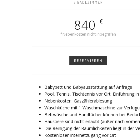
3 BADEZIMMER
840
€
*Nebenkosten nicht inbegriffen
RESERVIEREN
Babybett und Babyausstattung auf Anfrage
Pool, Tennis, Tischtennis vor Ort. Einführung i
Nebenkosten: Gaszählerablesung
Waschküche mit 1 Waschmaschine zur Verfügu
Bettwäsche und Handtücher können bei Bedarf
Haustiere sind nicht erlaubt (außer nach vorhe
Die Reinigung der Räumlichkeiten liegt in der 
Kostenloser Internetzugang vor Ort