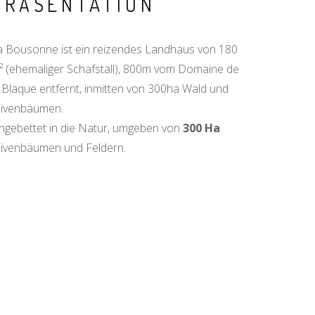
PRÄSENTATION
a Bousonne ist ein reizendes Landhaus von 180
² (ehemaliger Schafstall), 800m vom Domaine de
a Blaque entfernt, inmitten von 300ha Wald und
livenbäumen.
ingebettet in die Natur, umgeben von
300 Ha
livenbäumen und Feldern.