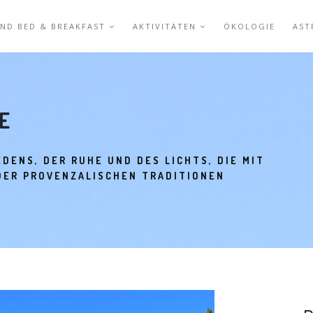
UND BED & BREAKFAST
AKTIVITÄTEN
ÖKOLOGIE
AST
E
EDENS, DER RUHE UND DES LICHTS, DIE MIT
DER PROVENZALISCHEN TRADITIONEN